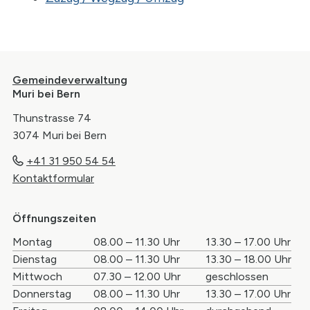
Footer
Gemeindeverwaltung
Muri bei Bern
Thunstrasse 74
3074 Muri bei Bern
+41 31 950 54 54
Kontaktformular
Öffnungszeiten
Wochentag
Öffnungszeiten Vormittag
Öffnungszei
Montag
08.00 – 11.30 Uhr
13.30 – 17.00 Uhr
Dienstag
08.00 – 11.30 Uhr
13.30 – 18.00 Uhr
Mittwoch
07.30 – 12.00 Uhr
geschlossen
Donnerstag
08.00 – 11.30 Uhr
13.30 – 17.00 Uhr