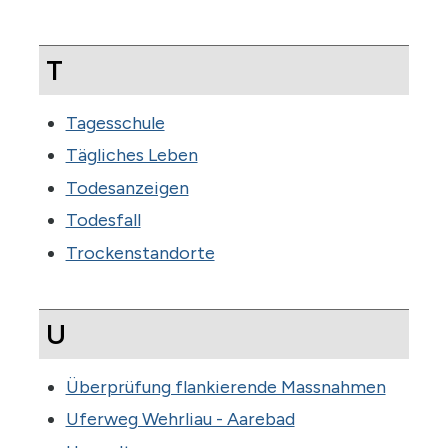
T
Tagesschule
Tägliches Leben
Todesanzeigen
Todesfall
Trockenstandorte
U
Überprüfung flankierende Massnahmen
Uferweg Wehrliau - Aarebad