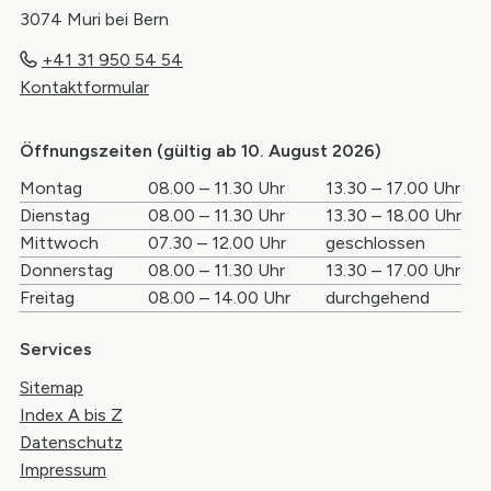
3074 Muri bei Bern
+41 31 950 54 54
Kontaktformular
Öffnungszeiten (gültig ab 10. August 2026)
Wochentag
Öffnungszeiten Vormittag
Öffnungszei
Montag
08.00 – 11.30 Uhr
13.30 – 17.00 Uhr
Dienstag
08.00 – 11.30 Uhr
13.30 – 18.00 Uhr
Mittwoch
07.30 – 12.00 Uhr
geschlossen
Donnerstag
08.00 – 11.30 Uhr
13.30 – 17.00 Uhr
Freitag
08.00 – 14.00 Uhr
durchgehend
Services
Sitemap
Index A bis Z
Datenschutz
Impressum