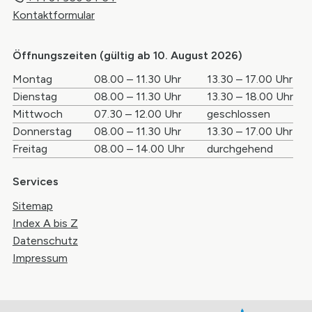
Kontaktformular
Öffnungszeiten (gültig ab 10. August 2026)
Wochentag
Öffnungszeiten Vormittag
Öffnungszei
Montag
08.00 – 11.30 Uhr
13.30 – 17.00 Uhr
Dienstag
08.00 – 11.30 Uhr
13.30 – 18.00 Uhr
Mittwoch
07.30 – 12.00 Uhr
geschlossen
Donnerstag
08.00 – 11.30 Uhr
13.30 – 17.00 Uhr
Freitag
08.00 – 14.00 Uhr
durchgehend
Services
Sitemap
Index A bis Z
Datenschutz
Impressum