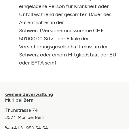
eingeladene Person für Krankheit oder
Unfall während der gesamten Dauer des
Aufenthaltes in der
Schweiz (Versicherungssumme CHF
50'000.00 Sitz oder Filiale der
Versicherungsgesellschaft muss in der
Schweiz oder einem Mitgliedstaat der EU
oder EFTA sein)
Footer
Gemeindeverwaltung
Muri bei Bern
Thunstrasse 74
3074 Muri bei Bern
+41 31 950 54 54