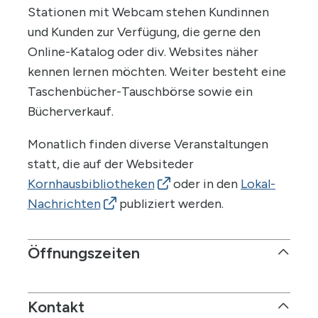
Stationen mit Webcam stehen Kundinnen
und Kunden zur Verfügung, die gerne den
Online-Katalog oder div. Websites näher
kennen lernen möchten. Weiter besteht eine
Taschenbücher-Tauschbörse sowie ein
Bücherverkauf.
Monatlich finden diverse Veranstaltungen
statt, die auf der Websiteder
Kornhausbibliotheken
oder in den
Lokal-
Nachrichten
publiziert werden.
Öffnungszeiten
Montag bis Freitag
15.00 - 18.00 Uhr
Kontakt