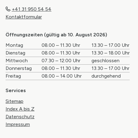
+41 31 950 54 54
Kontaktformular
Öffnungszeiten (gültig ab 10. August 2026)
Wochentag
Öffnungszeiten Vormittag
Öffnungszei
Montag
08.00 – 11.30 Uhr
13.30 – 17.00 Uhr
Dienstag
08.00 – 11.30 Uhr
13.30 – 18.00 Uhr
Mittwoch
07.30 – 12.00 Uhr
geschlossen
Donnerstag
08.00 – 11.30 Uhr
13.30 – 17.00 Uhr
Freitag
08.00 – 14.00 Uhr
durchgehend
Services
Sitemap
Index A bis Z
Datenschutz
Impressum