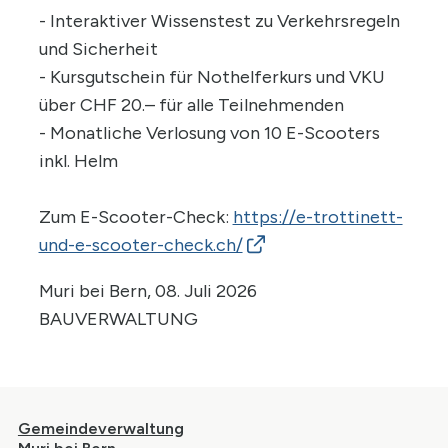
- Interaktiver Wissenstest zu Verkehrsregeln
und Sicherheit
- Kursgutschein für Nothelferkurs und VKU
über CHF 20.– für alle Teilnehmenden
- Monatliche Verlosung von 10 E-Scooters
inkl. Helm
Zum E-Scooter-Check:
https://e-trottinett-
und-e-scooter-check.ch/
Muri bei Bern, 08. Juli 2026
BAUVERWALTUNG
Footer
Gemeindeverwaltung