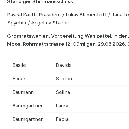
Ständiger Stimmausschuss
Pascal Kauth, Präsident / Lukas Blumentritt / Jana Lou
Spycher / Angelina Stacho
Grossratswahlen, Vorbereitung Wahlzettel, in der 
Moos, Rohrmattstrasse 12, Gümligen, 29.03.2026, 
Basile
Davide
Bauer
Stefan
Baumann
Selina
Baumgartner
Laura
Baumgartner
Fabia