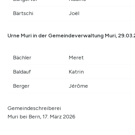
Bärtschi
Joël
Urne Muri in der Gemeindeverwaltung Muri, 29.03.2
Bächler
Meret
Baldauf
Katrin
Berger
Jérôme
Gemeindeschreiberei
Muri bei Bern, 17. März 2026