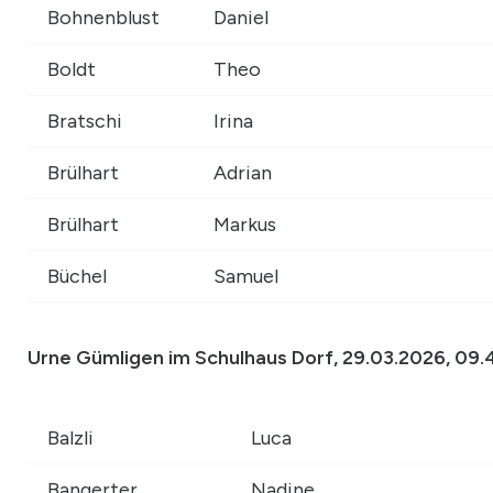
Bohnenblust
Daniel
Boldt
Theo
Bratschi
Irina
Brülhart
Adrian
Brülhart
Markus
Büchel
Samuel
Urne Gümligen im Schulhaus Dorf, 29.03.2026, 09.4
Balzli
Luca
Bangerter
Nadine