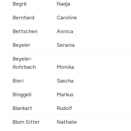
Begré
Nadja
Bernhard
Caroline
Bettschen
Annica
Beyeler
Seraina
Beyeler-
Rohrbach
Monika
Bieri
Sascha
Binggeli
Markus
Blankart
Rudolf
Blum Sitter
Nathalie