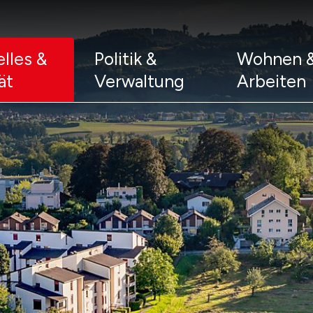
Bern
ptnavigation
lles &
Politik &
Wohnen 
ät
Verwaltung
Arbeiten