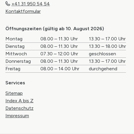
+41 31 950 54 54
Kontaktformular
Öffnungszeiten (gültig ab 10. August 2026)
Wochentag
Öffnungszeiten Vormittag
Öffnungszei
Montag
08.00 – 11.30 Uhr
13.30 – 17.00 Uhr
Dienstag
08.00 – 11.30 Uhr
13.30 – 18.00 Uhr
Mittwoch
07.30 – 12.00 Uhr
geschlossen
Donnerstag
08.00 – 11.30 Uhr
13.30 – 17.00 Uhr
Freitag
08.00 – 14.00 Uhr
durchgehend
Services
Sitemap
Index A bis Z
Datenschutz
Impressum