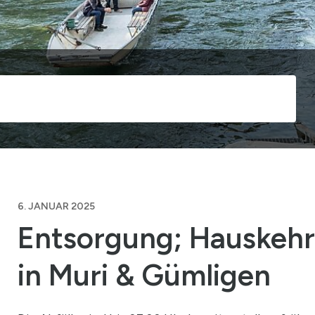
Suche s
6. JANUAR 2025
Entsorgung; Hauskehr
in Muri & Gümligen