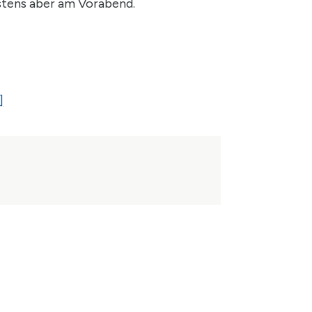
estens aber am Vorabend.
]