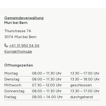
Footer
Gemeindeverwaltung
Muri bei Bern
Thunstrasse 74
3074 Muri bei Bern
+41 31 950 54 54
Kontaktformular
Öffnungszeiten
Wochentag
Öffnungszeiten Vormittag
Öffnungszei
Montag
08.00 – 11.30 Uhr
13.30 – 17.00 Uhr
Dienstag
08.00 – 11.30 Uhr
13.30 – 18.00 Uhr
Mittwoch
07.30 – 12.00 Uhr
geschlossen
Donnerstag
08.00 – 11.30 Uhr
13.30 – 17.00 Uhr
Freitag
08.00 – 14.00 Uhr
durchgehend