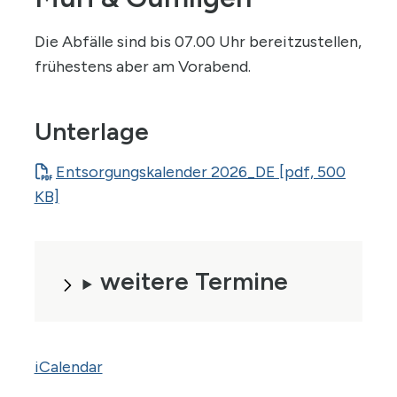
Die Abfälle sind bis 07.00 Uhr bereitzustellen,
frühestens aber am Vorabend.
Unterlage
Entsorgungskalender 2026_DE [pdf, 500
KB]
weitere Termine
iCalendar